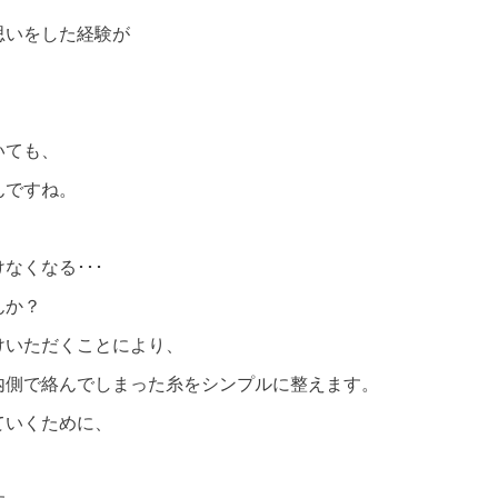
思いをした経験が
いても、
んですね。
なくなる･･･
んか？
けいただくことにより、
内側で絡んでしまった糸をシンプルに整えます。
ていくために、