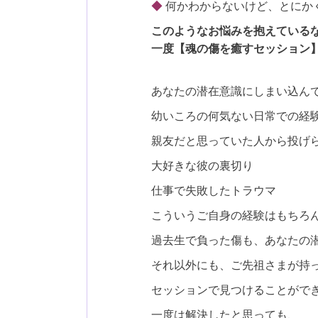
◆
何かわからないけど、とにか
このようなお悩みを抱えている
一度【魂の傷を癒すセッション
あなたの潜在意識にしまい込ん
幼いころの何気ない日常での経
親友だと思っていた人から投げ
大好きな彼の裏切り
仕事で失敗したトラウマ
こういうご自身の経験はもちろ
過去生で負った傷も、あなたの
それ以外にも、ご先祖さまが持
セッションで見つけることがで
一度は解決したと思っても、