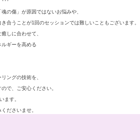
･･
「魂の傷」が原因ではないお悩みや、
向き合うことが1回のセッションでは難しいこともございます。
な癒しに合わせて、
ネルギーを高める
ーリングの技術を、
すので、ご安心ください。
行います。
みくださいませ。