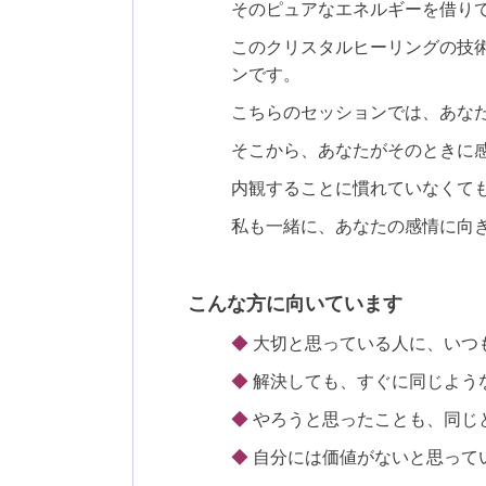
そのピュアなエネルギーを借りて
このクリスタルヒーリングの技
ンです。
こちらのセッションでは、あな
そこから、あなたがそのときに
内観することに慣れていなくて
私も一緒に、あなたの感情に向
こ
んな方に向いています
◆
大切と思っている人に、いつ
◆
解決しても、すぐに同じよう
◆
やろうと思ったことも、同じ
◆
自分には価値がないと思って