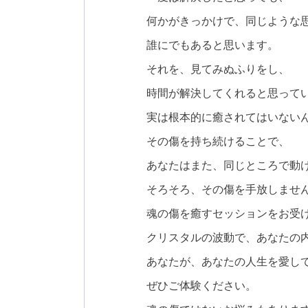
何かがきっかけで、同じような
誰にでもあると思います。
それを、見てみぬふりをし、
時間が解決してくれると思って
実は根本的に癒されてはいない
その傷を持ち続けることで、
あなたはまた、同じところで動け
そろそろ、その傷を手放しませ
魂の傷を癒すセッションをお受
クリスタルの波動で、あなたの
あなたが、あなたの人生を愛し
ぜひご体験ください。