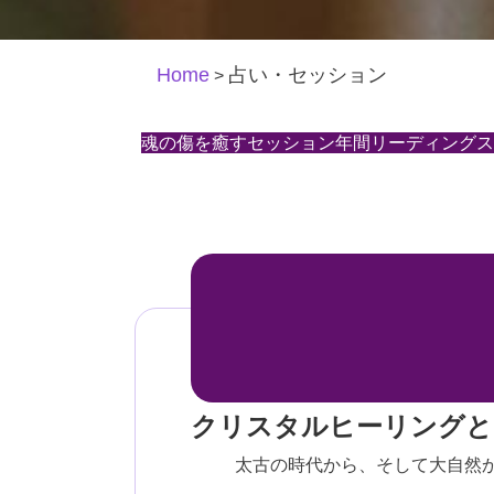
Home
占い・セッション
>
魂の傷を癒すセッション
年間リーディング
ス
クリスタルヒーリングと
太古の時代から、そして大自然