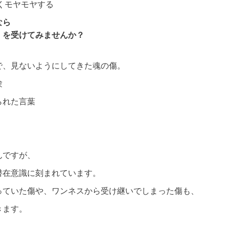
くモヤモヤする
なら
】を受けてみませんか？
で、見ないようにしてきた魂の傷。
験
られた言葉
んですが、
潜在意識に刻まれています。
っていた傷や、ワンネスから受け継いでしまった傷も、
きます。