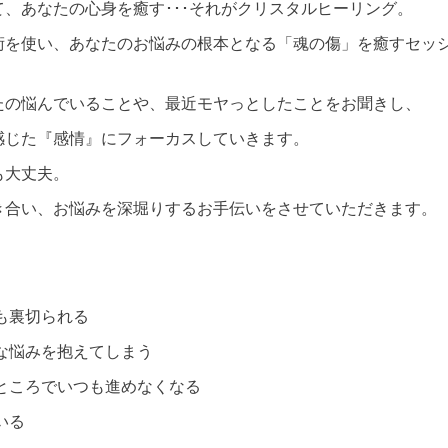
、あなたの心身を癒す･･･それがクリスタルヒーリング。
術を使い、あなたのお悩みの根本となる「魂の傷」を癒すセッ
たの悩んでいることや、最近モヤっとしたことをお聞きし、
感じた『感情』にフォーカスしていきます。
も大丈夫。
き合い、お悩みを深堀りするお手伝いをさせていただきます。
も裏切られる
な悩みを抱えてしまう
ところでいつも進めなくなる
いる