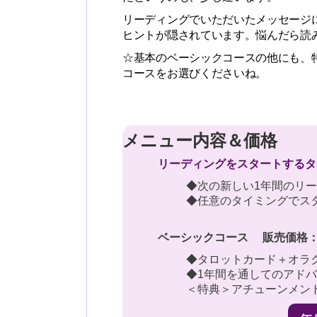
リーディングでいただいたメッセージ
ヒントが隠されています。悩んだら読
☆基本のベーシックコースの他にも、
コースをお選びくださいね。
メニュー内容＆価格
リーディングをスタートするタ
◆次の新しい1年間のリー
◆任意のタイミングでス
ベーシックコース 販売価格：2
◆タロットカード＋オラ
◆1年間を通してのアド
＜特典＞アチューンメント