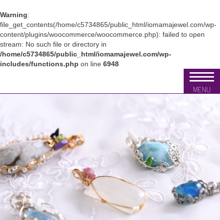
Warning
:
file_get_contents(/home/c5734865/public_html/iomamajewel.com/wp-
content/plugins/woocommerce/woocommerce.php): failed to open
stream: No such file or directory in
/home/c5734865/public_html/iomamajewel.com/wp-
includes/functions.php
on line
6948
MENU