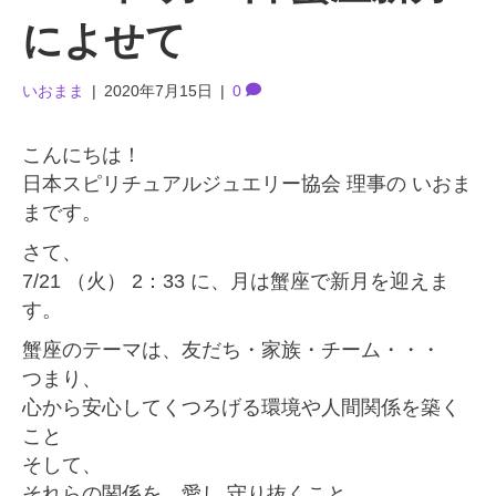
によせて
いおまま
|
2020年7月15日
|
0
こんにちは！
日本スピリチュアルジュエリー協会 理事の いおま
まです。
さて、
7/21 （火） 2：33 に、月は蟹座で新月を迎えま
す。
蟹座のテーマは、友だち・家族・チーム・・・
つまり、
心から安心してくつろげる環境や人間関係を築く
こと
そして、
それらの関係を、
愛し 守り抜くこと