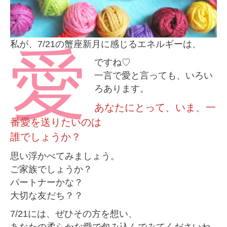
私が、7/21の蟹座新月に感じるエネルギーは、
愛
ですね♡
一言で愛と言っても、いろい
ろあります。
あなたにとって、いま、一
番愛を送りたいのは
誰でしょうか？
思い浮かべてみましょう。
ご家族でしょうか？
パートナーかな？
大切な友だち？？
7/21には、ぜひその方を想い、
あなたの柔らかな愛で包み込んでみてくださいね