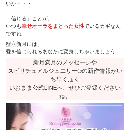
いか・・・
「信じる」ことが、
いつも
幸せオーラをまとった女性
でいるカギなん
ですね。
蟹座新月には、
愛を信じられるあなた
に変身しちゃいましょう。
新月満月のメッセージや
スピリチュアルジュエリー®の新作情報がい
ち早く届く
いおまま公式LINEへ、ぜひご登録ください
ね。