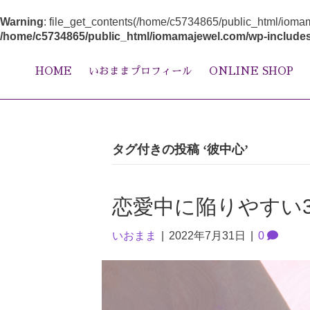
Warning
: file_get_contents(/home/c5734865/public_html/ioma
/home/c5734865/public_html/iomamajewel.com/wp-includes
HOME
いおままプロフィール
ONLINE SHOP
タグ付きの投稿 ‘彼中心’
恋愛中に陥りやすい
いおまま
|
2022年7月31日
|
0