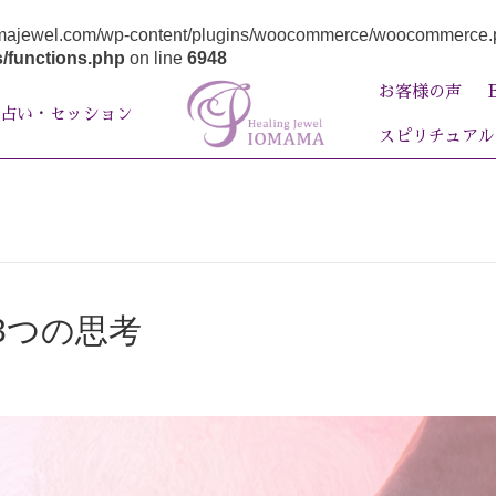
majewel.com/wp-content/plugins/woocommerce/woocommerce.php): 
/functions.php
on line
6948
お客様の声
占い・セッション
スピリチュアル
3つの思考