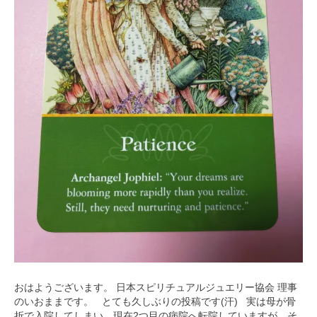
おはようございます。 日本スピリチュアルジュエリー協会 理事
のいおままです。 とても久しぶりの投稿です(汗) 実は母が骨
折で入院してしまい、現在2つ目の病院へ転院していますが、そ