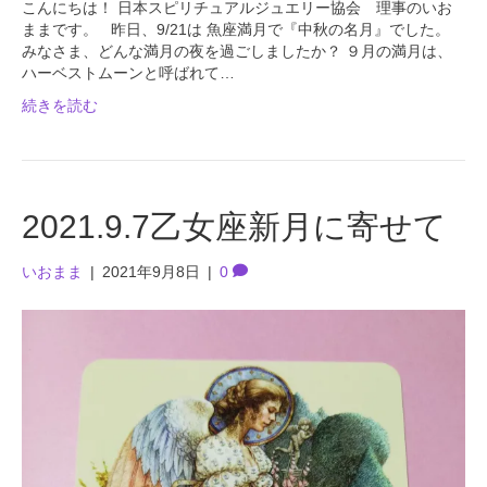
こんにちは！ 日本スピリチュアルジュエリー協会 理事のいお
ままです。 昨日、9/21は 魚座満月で『中秋の名月』でした。
みなさま、どんな満月の夜を過ごしましたか？ ９月の満月は、
ハーベストムーンと呼ばれて…
続きを読む
2021.9.7乙女座新月に寄せて
いおまま
|
2021年9月8日
|
0