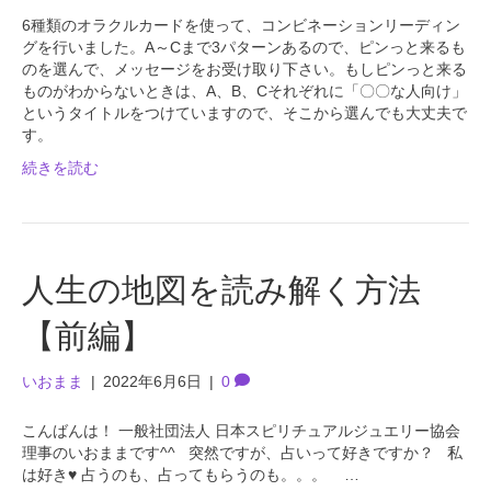
6種類のオラクルカードを使って、コンビネーションリーディン
グを行いました。A～Cまで3パターンあるので、ピンっと来るも
のを選んで、メッセージをお受け取り下さい。もしピンっと来る
ものがわからないときは、A、B、Cそれぞれに「〇〇な人向け」
というタイトルをつけていますので、そこから選んでも大丈夫で
す。
続きを読む
人生の地図を読み解く方法
【前編】
いおまま
|
2022年6月6日
|
0
こんばんは！ 一般社団法人 日本スピリチュアルジュエリー協会
理事のいおままです^^ 突然ですが、占いって好きですか？ 私
は好き♥ 占うのも、占ってもらうのも。。。 …