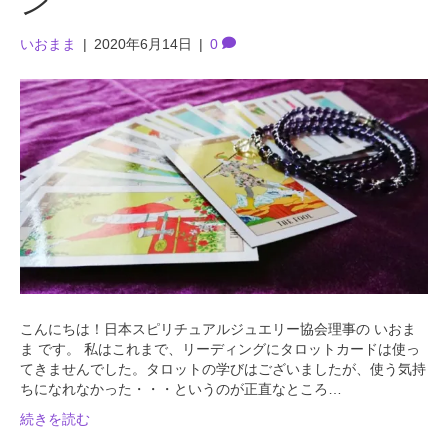
ン
いおまま
|
2020年6月14日
|
0
こんにちは！日本スピリチュアルジュエリー協会理事の いおま
ま です。 私はこれまで、リーディングにタロットカードは使っ
てきませんでした。タロットの学びはございましたが、使う気持
ちになれなかった・・・というのが正直なところ…
続きを読む