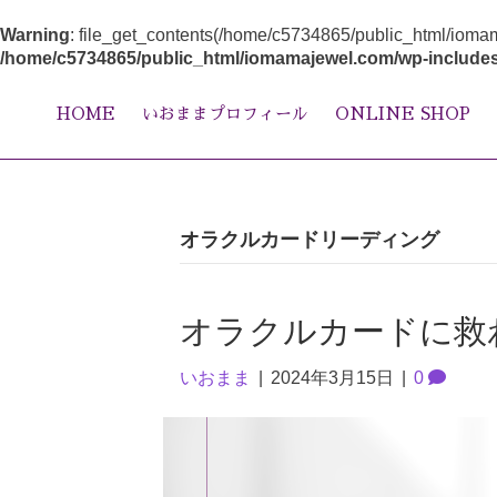
Warning
: file_get_contents(/home/c5734865/public_html/ioma
/home/c5734865/public_html/iomamajewel.com/wp-includes
HOME
いおままプロフィール
ONLINE SHOP
オラクルカードリーディング
オラクルカードに救
いおまま
|
2024年3月15日
|
0