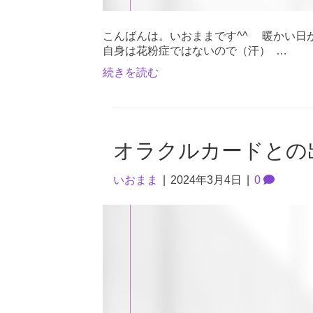
こんばんは。いおままです^^ 暖かい日が続
自身は花粉症ではないので（汗） …
続きを読む
オラクルカードとの
いおまま
|
2024年3月4日
|
0