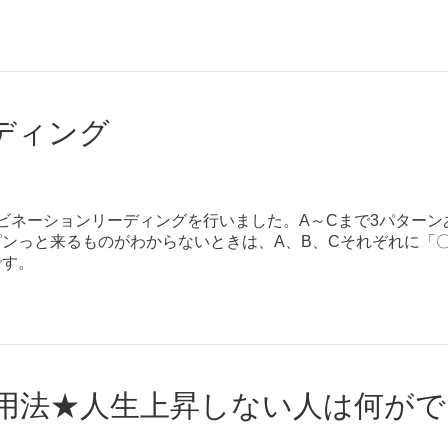
ディング
ビネーションリーディングを行いました。A～Cまで3パター
ンっと来るものがわからないときは、A、B、Cそれぞれに「
です。
用法★人生上昇しない人は何が