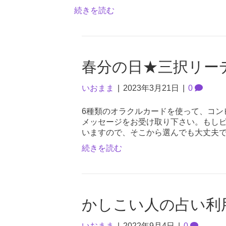
続きを読む
春分の日★三択リー
いおまま
|
2023年3月21日
|
0
6種類のオラクルカードを使って、コン
メッセージをお受け取り下さい。もしピ
いますので、そこから選んでも大丈夫
続きを読む
かしこい人の占い利
いおまま
|
2022年9月4日
|
0