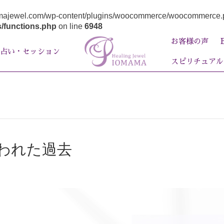
majewel.com/wp-content/plugins/woocommerce/woocommerce.php): 
/functions.php
on line
6948
お客様の声
占い・セッション
スピリチュアル
われた過去