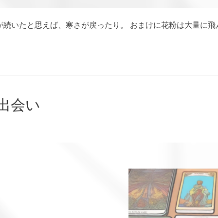
いたと思えば、寒さが戻ったり。 おまけに花粉は大量に飛んでいるら
出会い