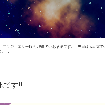
チュアルジュエリー協会 理事のいおままです。 先日は我が家で
に、…
です!!