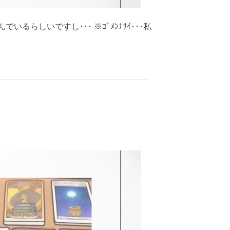
しいですし･･･ ※ｺﾞﾒﾝﾅｻｲ･･･私